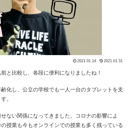
2021.01.14
2021.01.31
以前と比較し、各段に便利になりましたね！
年齢化し、公立の学校でも一人一台のタブレットを支
ます。
離せない関係になってきました。コロナの影響によ
学の授業も今もオンラインでの授業も多く残っている