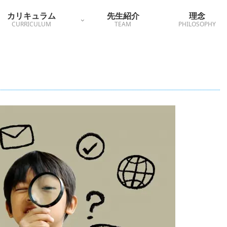
カリキュラム
先生紹介
理念
CURRICULUM
TEAM
PHILOSOPHY