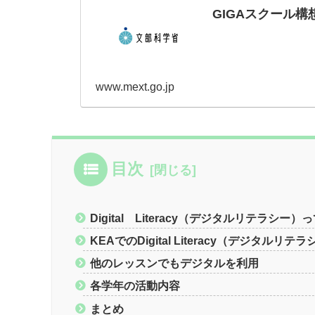
GIGAスクール
www.mext.go.jp
目次
Digital Literacy（デジタルリテラシー
KEAでのDigital Literacy（デジタル
他のレッスンでもデジタルを利用
各学年の活動内容
まとめ