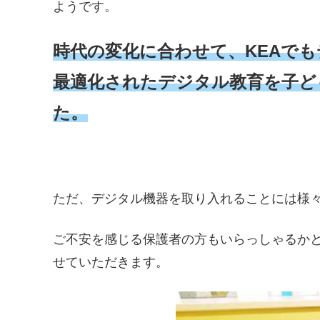
ようです。
時代の変化に合わせて、KEAで
最適化されたデジタル教育を子ど
た。
ただ、デジタル機器を取り入れることには様
ご不安を感じる保護者の方もいらっしゃるかと
せていただきます。