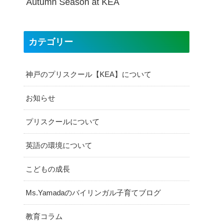
Autumn Season at KEA
カテゴリー
神戸のプリスクール【KEA】について
お知らせ
プリスクールについて
英語の環境について
こどもの成長
Ms.Yamadaのバイリンガル子育てブログ
教育コラム