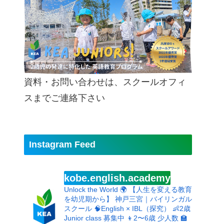
資料・お問い合わせは、スクールオフィ
スまでご連絡下さい
Instagram Feed
kobe.english.academy
Unlock the World 🌍
【人生を変える教育
を幼児期から】
神戸三宮｜バイリンガル
スクール
🧠English × IBL（探究）
👶2歳
Junior class 募集中
👦2〜6歳 少人数
🏫