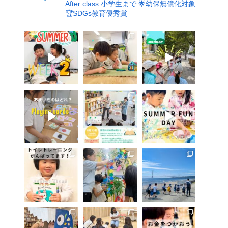
After class 小学生まで
🌟幼保無償化対象
🏆SDGs教育優秀賞