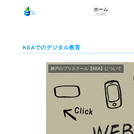
ホーム
HOME
KEAでのデジタル教育
神戸のプリスクール【KEA】について