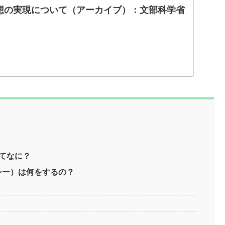
構想の実現について（アーカイブ）：文部科学省
）ってなに？
リテラシー）は何をするの？