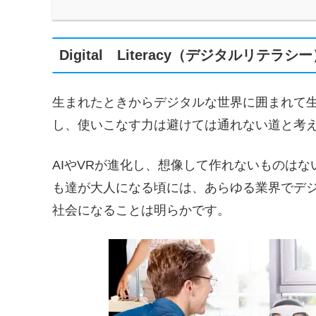
Digital Literacy（デジタルリテラ
生まれたときからデジタルな世界に囲まれて
し、使いこなす力は避けては通れない道と考
AIやVRが進化し、想像して作れないものは
も達が大人になる頃には、あらゆる業界でデ
社会になることは明らかです。