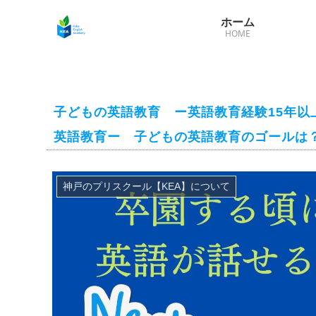
ホーム
HOME
子どもの英語教育 ー英語教育経験15年
英語教育ー 子どもの英語教育のゴールは
神戸のプリスクール【KEA】について