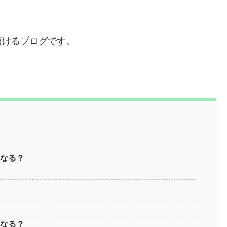
頂けるブログです。
になる？
になる？