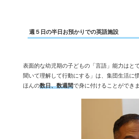
週５日の半日お預かりでの英語施設
表面的な幼児期の子どもの「言語」能力はと
聞いて理解して行動にする」は、集団生活に
ほんの
数日、数週間
で身に付けることができ