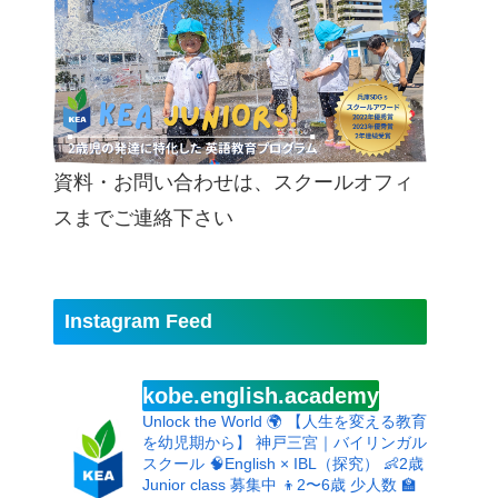
資料・お問い合わせは、スクールオフィ
スまでご連絡下さい
Instagram Feed
kobe.english.academy
Unlock the World 🌍
【人生を変える教育
を幼児期から】
神戸三宮｜バイリンガル
スクール
🧠English × IBL（探究）
👶2歳
Junior class 募集中
👦2〜6歳 少人数
🏫