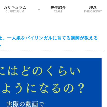
カリキュラム
先生紹介
理念
CURRICULUM
TEAM
PHILOSOPHY
以上、一人娘をバイリンガルに育てる講師が教える
？