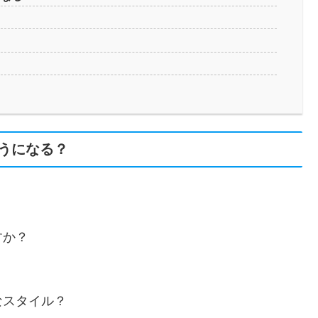
うになる？
すか？
なスタイル？