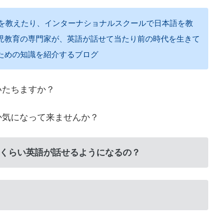
語を教えたり、インターナショナルスクールで日本語を教
児教育の専門家が、英語が話せて当たり前の時代を生きて
ための知識を紹介するブログ
いたちますか？
か気になって来ませんか？
くらい英語が話せるようになるの？