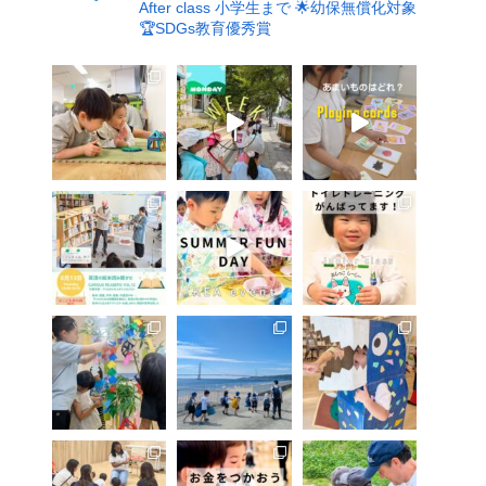
After class 小学生まで
🌟幼保無償化対象
🏆SDGs教育優秀賞