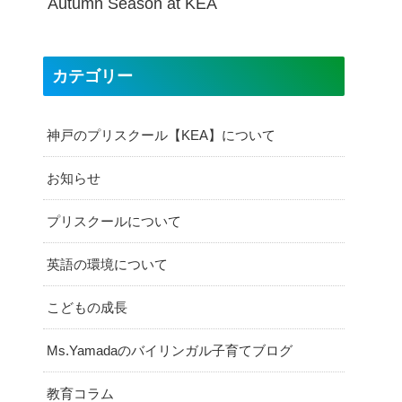
Autumn Season at KEA
カテゴリー
神戸のプリスクール【KEA】について
お知らせ
プリスクールについて
英語の環境について
こどもの成長
Ms.Yamadaのバイリンガル子育てブログ
教育コラム