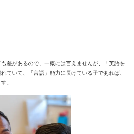
ても差があるので、一概には言えませんが、「英語を
慣れていて、「言語」能力に長けている子であれば、
ます。