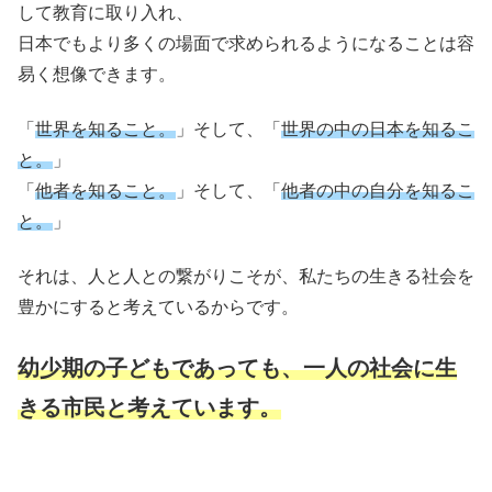
して教育に取り入れ、
日本でもより多くの場面で求められるようになることは容
易く想像できます。
「
世界を知ること。
」そして、「
世界の中の日本を知るこ
と。
」
「
他者を知ること。
」そして、「
他者の中の自分を知るこ
と。
」
それは、人と人との繋がりこそが、私たちの生きる社会を
豊かにすると考えているからです。
幼少期の子どもであっても、一人の社会に生
きる市民と考えています。