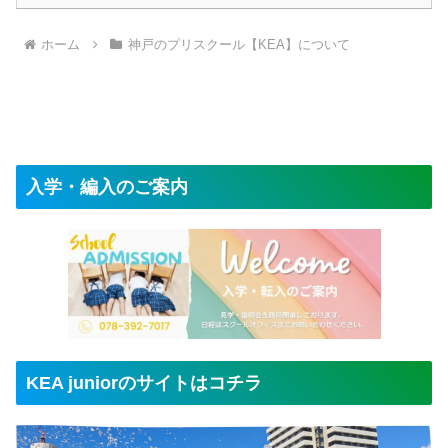
ホーム
神戸のプリスクール【KEA】について
入学・編入のご案内
KEA juniorのサイトはコチラ