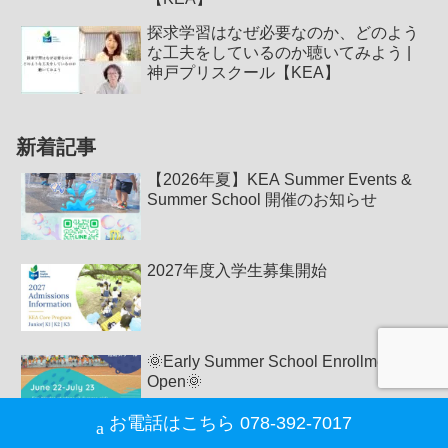
探求学習はなぜ必要なのか、どのよう
な工夫をしているのか聴いてみよう |
神戸プリスクール【KEA】
新着記事
【2026年夏】KEA Summer Events &
Summer School 開催のお知らせ
2027年度入学生募集開始
🌞Early Summer School Enrollment
Open🌞
お電話はこちら 078-392-7017