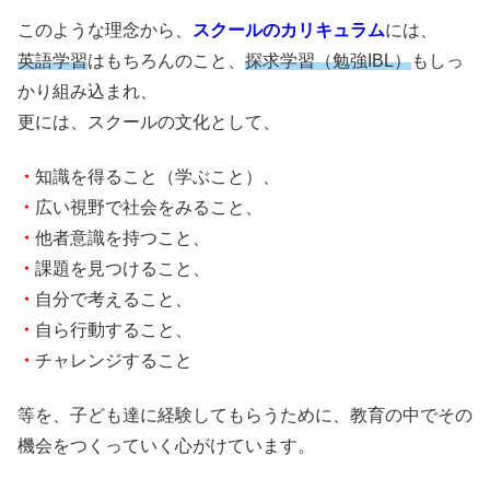
このような理念から、
スクールのカリキュラム
には、
英語学習
はもちろんのこと、
探求学習（勉強IBL）
もしっ
かり組み込まれ、
更には、スクールの文化として、
・
知識を得ること（学ぶこと）、
・
広い視野で社会をみること、
・
他者意識を持つこと、
・
課題を見つけること、
・
自分で考えること、
・
自ら行動すること、
・
チャレンジすること
等を、子ども達に経験してもらうために、教育の中でその
機会をつくっていく心がけています。