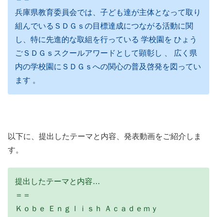
兵庫県教育委員会では、子ども達が主体となって取り
組んでいるＳＤＧｓの目標達成につながる活動に関
し、特に先進的な取組を行っている 学校園を ひょう
ごＳＤＧｓスクールアワードとして顕彰し 、 広く県
内の学校園にＳＤＧｓへの関心の普及啓発を図ってい
ます 。
以下に、提出したテーマと内容、発表動画をご紹介しま
す。
提出したテーマと内容…
＝＝
Ｋｏｂｅ Ｅｎｇｌｉｓｈ Ａｃａｄｅｍｙ