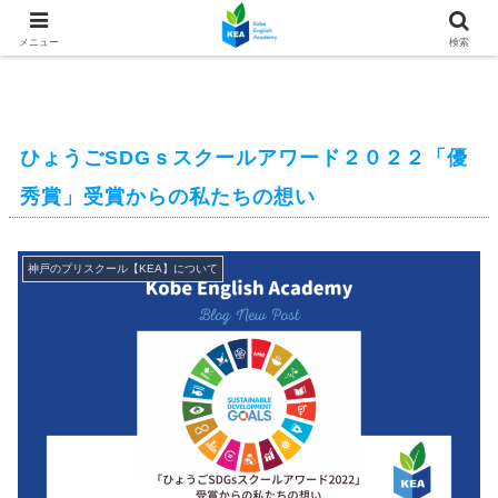
メニュー
検索
ひょうごSDGｓスクールアワード２０２２「優
秀賞」受賞からの私たちの想い
神戸のプリスクール【KEA】について