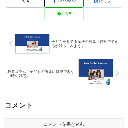
X
Facebook
はてブ
LINE
子どもを育てる魔法の言葉「何分ででき
るか計ってみよう」
教育コラム「子どもの考えに賛成できな
い時の対応」
コメント
コメントを書き込む