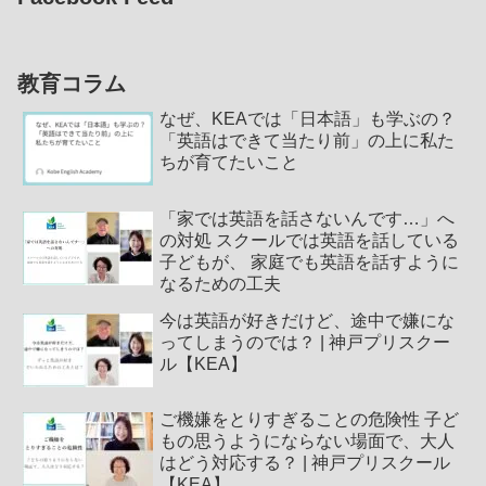
教育コラム
なぜ、KEAでは「日本語」も学ぶの？
「英語はできて当たり前」の上に私た
ちが育てたいこと
「家では英語を話さないんです…」へ
の対処 スクールでは英語を話している
子どもが、 家庭でも英語を話すように
なるための工夫
今は英語が好きだけど、途中で嫌にな
ってしまうのでは？ | 神戸プリスクー
ル【KEA】
ご機嫌をとりすぎることの危険性 子ど
もの思うようにならない場面で、大人
はどう対応する？ | 神戸プリスクール
【KEA】