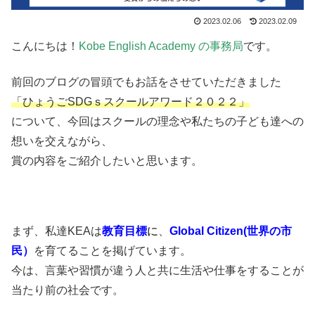
2023.02.06
2023.02.09
こんにちは！
Kobe English Academy の事務局
です。
前回のブログの冒頭でもお話をさせていただきました
「ひょうごSDGｓスクールアワード２０２２」
について、今回はスクールの理念や私たちの子ども達への
想いを交えながら、
賞の内容をご紹介したいと思います。
まず、私達KEAは
教育目標
に
、
Global Citizen(世界の市
民）
を育てることを掲げています。
今は、言葉や習慣が違う人と共に生活や仕事をすることが
当たり前の社会です。